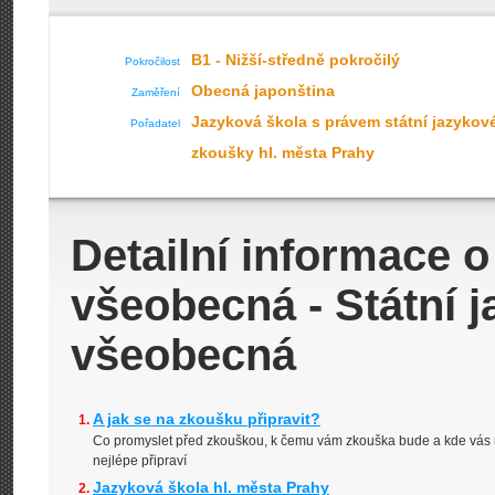
B1 - Nižší-středně pokročilý
Pokročilost
Obecná japonština
Zaměření
Jazyková škola s právem státní jazykov
Pořadatel
zkoušky hl. města Prahy
Detailní informace 
všeobecná - Státní 
všeobecná
A jak se na zkoušku připravit?
Co promyslet před zkouškou, k čemu vám zkouška bude a kde vás 
nejlépe připraví
Jazyková škola hl. města Prahy