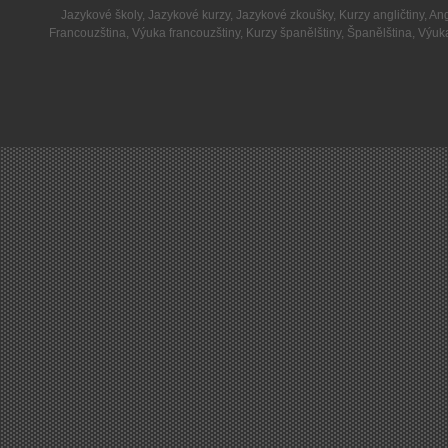
Jazykové školy
,
Jazykové kurzy
,
Jazykové zkoušky
,
Kurzy angličtiny
,
Ang
Francouzština
,
Výuka francouzštiny
,
Kurzy španělštiny
,
Španělština
,
Výuka