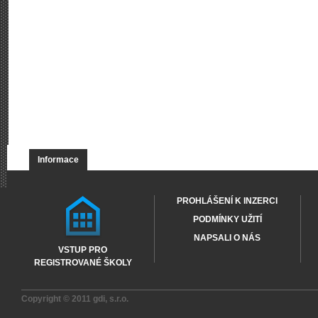
Informace
PROHLÁŠENÍ K INZERCI
PODMÍNKY UŽITÍ
NAPSALI O NÁS
VSTUP PRO
REGISTROVANÉ ŠKOLY
Copyright © 2011
gdi, s.r.o.