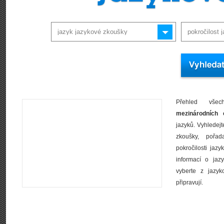
Přehled vše
mezinárodních c
jazyků. Vyhledej
zkoušky, pořad
pokročilosti jazy
informací o jaz
vyberte z jazyk
připravují.