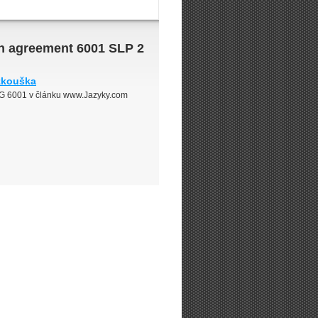
on agreement 6001 SLP 2
zkouška
G 6001 v článku www.Jazyky.com