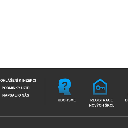
OHLÁŠENÍ K INZERCI
PODMÍNKY UŽITÍ
NAPSALI O NÁS
KDO JSME
REGISTRACE
D
NOVÝCH ŠKOL