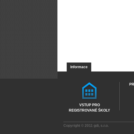
Informace
PR
VSTUP PRO
REGISTROVANÉ ŠKOLY
Copyright © 2011
gdi, s.r.o.