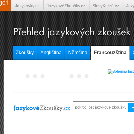
Jazykovky.cz
JazykovéZkoušky.cz
SlevyKurzů.cz
Jaz
Španělština on-line
Italština on-line
Tlumočení-Překlady.
Zkoušky
Angličtina
Němčina
Francouzština