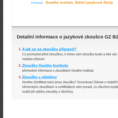
Goethe institut, Státní jazykové školy
Pořadatel
Detailní informace o jazykové zkoušce GZ B2 
A jak se na zkoušku připravit?
Co promyslet před zkouškou, k čemu vám zkouška bude a kde vás 
nejlépe připraví
Zkoušky Goethe Institutu
přehledné informace o zkouškách Goethe institutu
Zkoušky z němčiny
Goethe-Zertifikat nebo jinou zkoušku? Srovnávací článek o nejběž
německých zkouškách a certifikátech vám poradí, co všechno byste
zvážit při výběru zkoušky z němčiny.