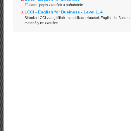
Základní popis zkoušek u pořadatele.
LCCI - English for Business - Level 1..4
Stránka LCCI v angličtině - specifikace zkoušek English for Busines
materiály ke zkoušce.