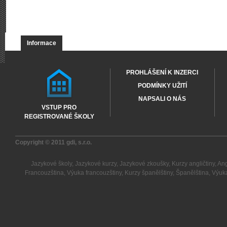
Informace
PROHLÁŠENÍ K INZERCI
PODMÍNKY UŽITÍ
NAPSALI O NÁS
VSTUP PRO
REGISTROVANÉ ŠKOLY
Copyright © 2011
gdi, s.r.o.
Jazykové školy
,
Jazykové kurzy
,
Jazykové zkoušky
,
Kurzy angličtiny
,
Ang
Francouzština
,
Výuka francouzštiny
,
Kurzy španělštiny
,
Španělština
,
Výuka