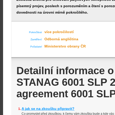
písemný projev, poslech s porozuměním a čtení s poroz
dovednosti na úrovni mírně pokročilého.
více pokročilostí
Pokročilost
Odborná angličtina
Zaměření
Ministerstvo obrany ČR
Pořadatel
Detailní informace 
STANAG 6001 SLP 2 
agreement 6001 SLP
A jak se na zkoušku připravit?
Co promyslet před zkouškou, k čemu vám zkouška bude a kde vás 