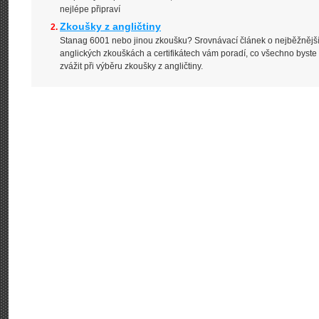
nejlépe připraví
Zkoušky z angličtiny
Stanag 6001 nebo jinou zkoušku? Srovnávací článek o nejběžnějš
anglických zkouškách a certifikátech vám poradí, co všechno byste
zvážit při výběru zkoušky z angličtiny.