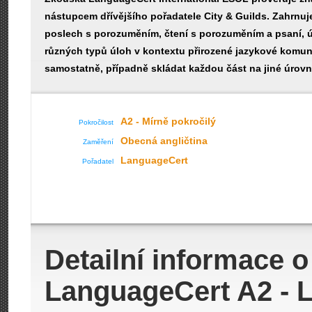
nástupcem dřívějšího pořadatele City & Guilds. Zahrnuj
poslech s porozuměním, čtení s porozuměním a psaní, 
různých typů úloh v kontextu přirozené jazykové komun
samostatně, případně skládat každou část na jiné úrovni
A2 - Mírně pokročilý
Pokročilost
Obecná angličtina
Zaměření
LanguageCert
Pořadatel
Detailní informace 
LanguageCert A2 - 