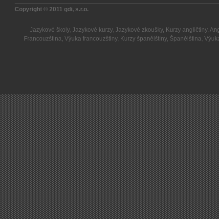
Copyright © 2011
gdi, s.r.o.
Jazykové školy
,
Jazykové kurzy
,
Jazykové zkoušky
,
Kurzy angličtiny
,
Ang
Francouzština
,
Výuka francouzštiny
,
Kurzy španělštiny
,
Španělština
,
Výuka