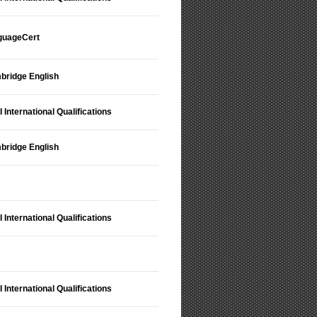
guageCert
bridge English
 International Qualifications
bridge English
 International Qualifications
 International Qualifications