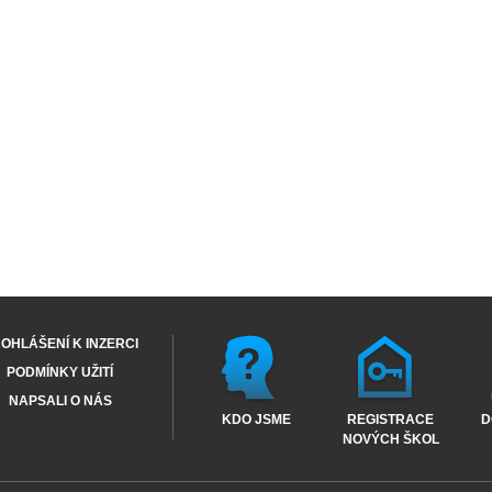
OHLÁŠENÍ K INZERCI
PODMÍNKY UŽITÍ
NAPSALI O NÁS
KDO JSME
REGISTRACE
D
NOVÝCH ŠKOL