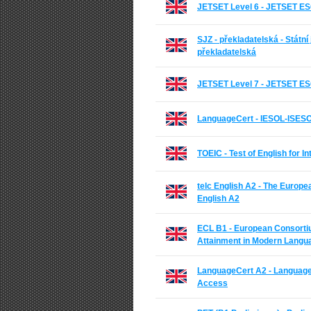
JETSET Level 6 - JETSET ES
SJZ - překladatelská - Státn
překladatelská
JETSET Level 7 - JETSET ES
LanguageCert - IESOL-ISES
TOEIC - Test of English for 
telc English A2 - The Europe
English A2
ECL B1 - European Consortium
Attainment in Modern Langu
LanguageCert A2 - Language
Access