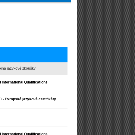
ina jazykové zkoušky
 International Qualifications
 - Evropské jazykové certifikáty
 International Qualifications