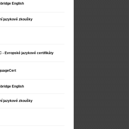
bridge English
ní jazykové zkoušky
 - Evropské jazykové certifikáty
guageCert
bridge English
ní jazykové zkoušky