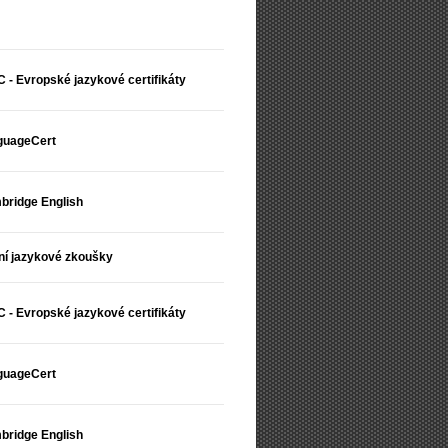
 - Evropské jazykové certifikáty
guageCert
bridge English
ní jazykové zkoušky
 - Evropské jazykové certifikáty
guageCert
bridge English