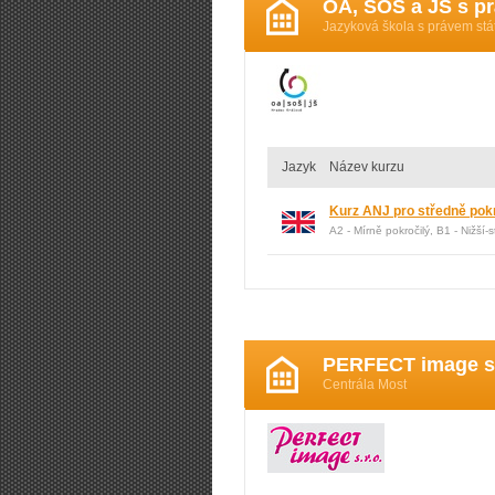
OA, SOŠ a JŠ s p
Jazyková škola s právem stá
Jazyk
Název kurzu
Kurz ANJ pro středně pok
A2 - Mírně pokročilý, B1 - Nižší-
PERFECT image s.
Centrála Most