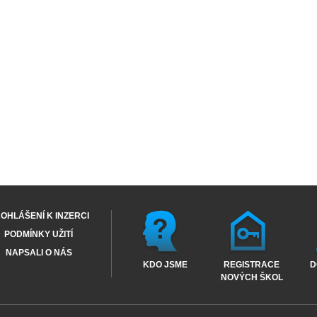
OHLÁŠENÍ K INZERCI
PODMÍNKY UŽITÍ
NAPSALI O NÁS
KDO JSME
REGISTRACE
D
NOVÝCH ŠKOL