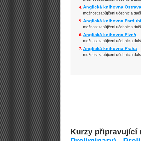
Anglická knihovna Ostrav
možnost zapůjčení učebnic a dal
Anglická knihovna Pardub
možnost zapůjčení učebnic a dal
Anglická knihovna Plzeň
možnost zapůjčení učebnic a dal
Anglická knihovna Praha
možnost zapůjčení učebnic a dal
Kurzy připravujíc
Preliminary) - Prel