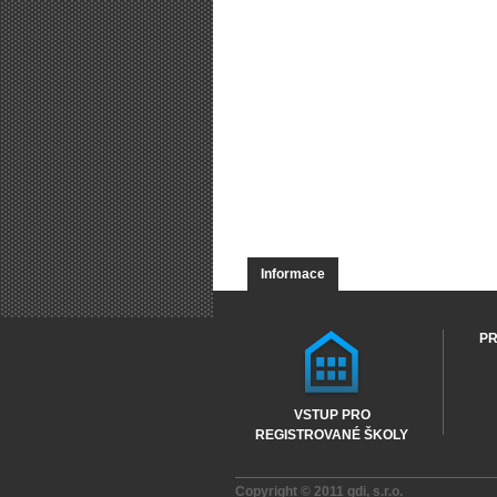
Informace
PR
VSTUP PRO
REGISTROVANÉ ŠKOLY
Copyright © 2011
gdi, s.r.o.