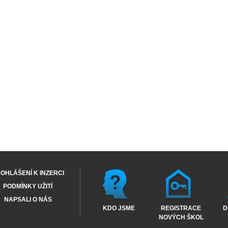
OHLÁŠENÍ K INZERCI
PODMÍNKY UŽITÍ
NAPSALI O NÁS
KDO JSME
REGISTRACE
D
NOVÝCH ŠKOL