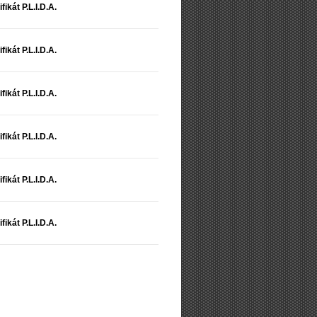
fikát P.L.I.D.A.
fikát P.L.I.D.A.
fikát P.L.I.D.A.
fikát P.L.I.D.A.
fikát P.L.I.D.A.
fikát P.L.I.D.A.