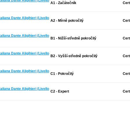
liana Dante Aligihieri (Livello
A1 - Začátečník
Certi
liana Dante Aligihieri (Livello
A2 - Mírně pokročilý
Certi
liana Dante Aligihieri (Livello
B1 - Nižší-středně pokročilý
Certi
liana Dante Aligihieri (Livello
B2 - Vyšší-středně pokročilý
Certi
liana Dante Aligihieri (Livello
C1 - Pokročilý
Certi
liana Dante Aligihieri (Livello
C2 - Expert
Certi