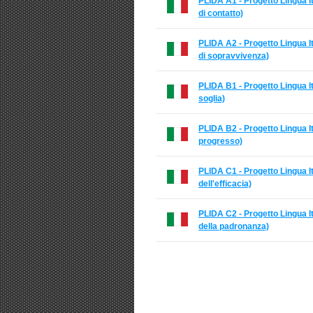
PLIDA A1 - Progetto Lingua Ita
di contatto)
PLIDA A2 - Progetto Lingua Ita
di sopravvivenza)
PLIDA B1 - Progetto Lingua Ita
soglia)
PLIDA B2 - Progetto Lingua Ita
progresso)
PLIDA C1 - Progetto Lingua Ita
dell'efficacia)
PLIDA C2 - Progetto Lingua Ita
della padronanza)